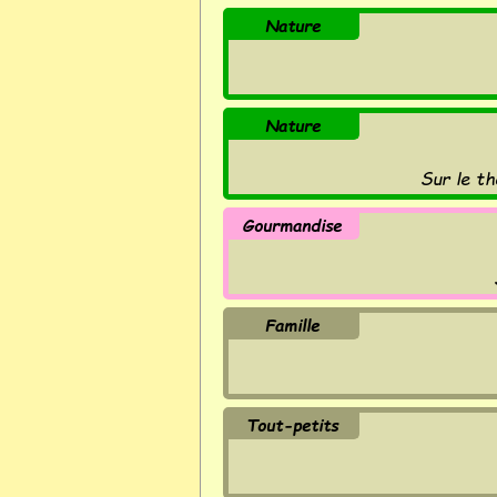
Nature
Nature
Sur le th
Gourmandise
Famille
Tout-petits