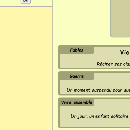
Fables
Vie
Réciter ses cla
Guerre
Un moment suspendu pour que 
Vivre ensemble
Un jour, un enfant solitaire