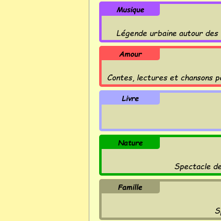
Musique
Légende urbaine autour des
Amour
Contes, lectures et chansons 
Livre
Nature
Spectacle de
Famille
S