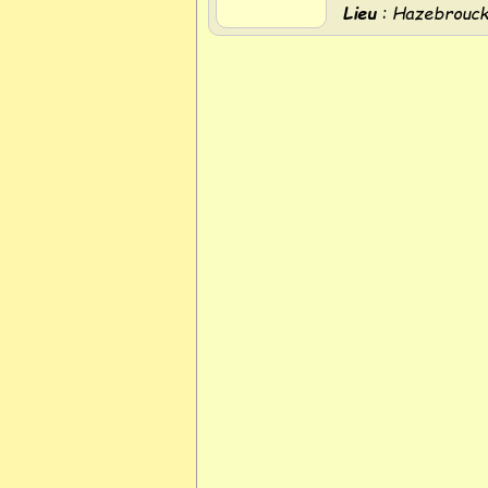
Lieu
: Hazebrouc