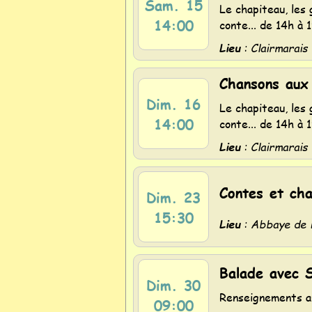
Sam. 15
Le chapiteau, les 
14:00
conte... de 14h à 
Lieu
: Clairmarais
Chansons aux
Dim. 16
Le chapiteau, les 
14:00
conte... de 14h à 
Lieu
: Clairmarais
Contes et ch
Dim. 23
15:30
Lieu
: Abbaye de 
Balade avec 
Dim. 30
Renseignements a
09:00