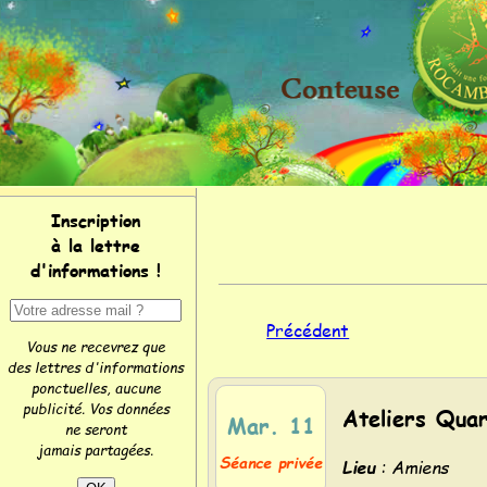
Inscription
à la lettre
d'informations !
Précédent
Vous ne recevrez que
des lettres d'informations
ponctuelles, aucune
publicité. Vos données
Ateliers Quar
Mar. 11
ne seront
jamais partagées.
Séance privée
Lieu
: Amiens